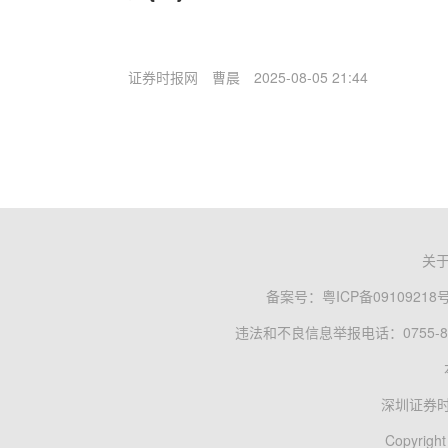
证券时报网
曹晨
2025-08-05 21:44
关
备案号：
粤ICP备09109218
违法和不良信息举报电话：0755-83
深圳证券
Copyright