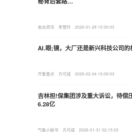
秘背后套路…
金台资讯
李慧玲
2026-01-28 10:30:03
AI.眼;镜，大厂还是新兴科技公司的
齐鲁壹点
方可成
2026-02-04 10:09:03
吉林担!保集团涉及重大诉讼，待偿
6.28亿
气象小秘书
方可成
2026-01-31 02:15:03