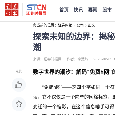
首页
快讯
要闻
股市
您当前的位置：
证券时报
>
公司
>
正文
探索未知的边界：揭秘
潮
来源：证券时报网
作者：李慧玲
2026-02-09 
数字世界的潮汐：解码“免费h网”
点赞
“免费h网”——这四个字如同一个
读。它不仅仅是一个简单的网络标签，
变迁的一个缩影。在这个信息唾手可得