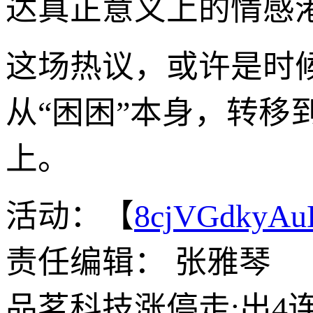
达真正意义上的情感
这场热议，或许是时
从“困困”本身，转
上。
活动：【
8cjVGdkyA
责任编辑： 张雅琴
品茗科技涨停走;出4