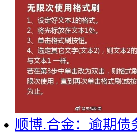
顺博.合金：逾期债