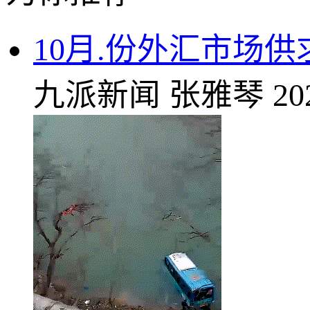
10月.份外汇市场
九派新闻
张雅琴
20