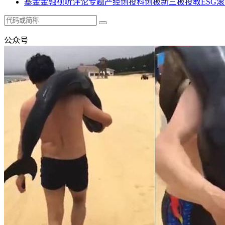
基金
金融
视听
评论
专题
产经
创投
科创板
新三板
投教
ESG
滚
公众号