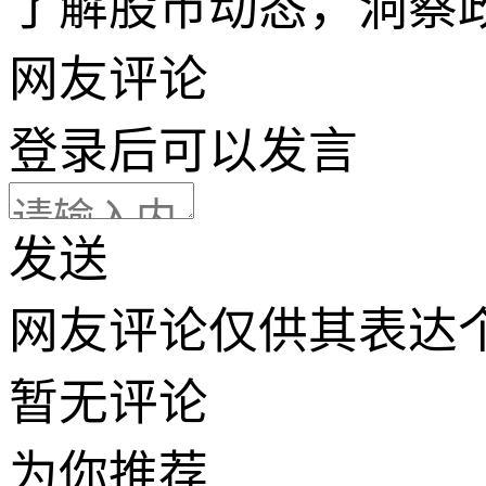
了解股市动态，洞察
网友评论
登录
后可以发言
发送
网友评论仅供其表达
暂无评论
为你推荐