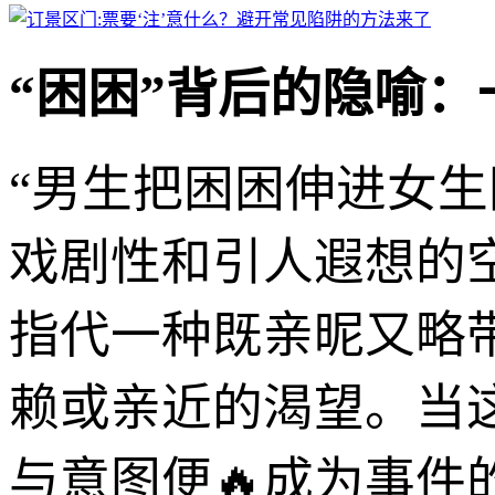
“困困”背后的隐喻
“男生把困困伸进女
戏剧性和引人遐想的
指代一种既亲昵又略
赖或亲近的渴望。当这
与意图便🔥成为事件