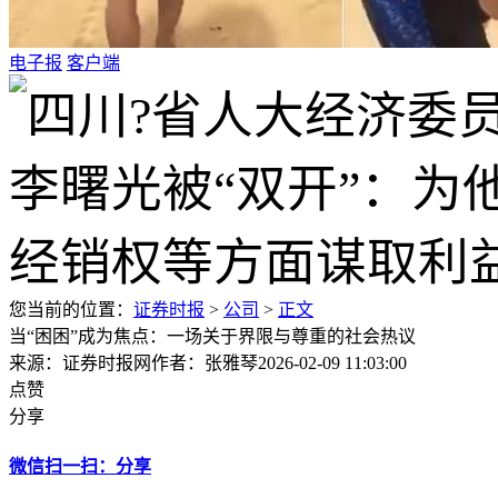
电子报
客户端
您当前的位置：
证券时报
>
公司
>
正文
当“困困”成为焦点：一场关于界限与尊重的社会热议
来源：证券时报网
作者：张雅琴
2026-02-09 11:03:00
点赞
分享
微信扫一扫：分享