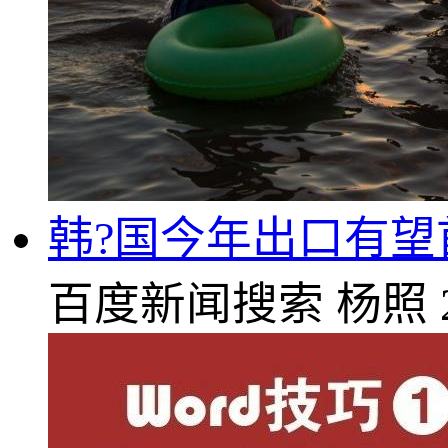
韩?国今年出口有望
百度新闻搜索
杨照