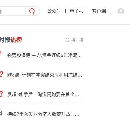
公众号
电子报
客户端
时报
热榜
换一换
强势股追踪 主力.资金连续5日净流入80股
欧<盟>计划在冲突结束后利用冻结的俄罗斯资产援助乌克兰
反超;对:手后：淘宝闪购要在首个双11激活新增量
持续?申领失业救济人数攀升凸显美国劳动力市场下行风险