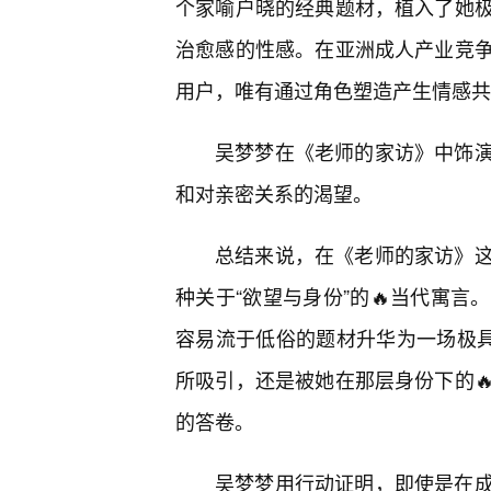
个家喻户晓的经典题材，植入了她
治愈感的性感。在亚洲成人产业竞争
用户，唯有通过角色塑造产生情感共
吴梦梦在《老师的家访》中饰
和对亲密关系的渴望。
总结来说，在《老师的家访》这
种关于“欲望与身份”的🔥当代寓
容易流于低俗的题材升华为一场极具
所吸引，还是被她在那层身份下的
的答卷。
吴梦梦用行动证明，即使是在