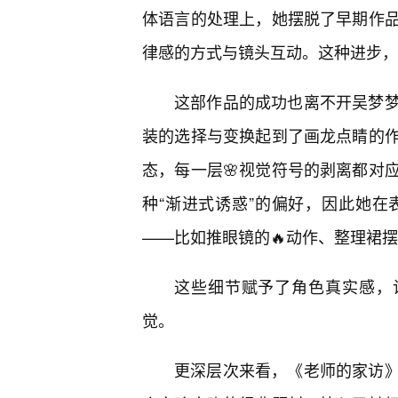
体语言的处理上，她摆脱了早期作
律感的方式与镜头互动。这种进步，标
这部作品的成功也离不开吴梦
装的选择与变换起到了画龙点睛的
态，每一层🌸视觉符号的剥离都对
种“渐进式诱惑”的偏好，因此她
——比如推眼镜的🔥动作、整理裙摆
这些细节赋予了角色真实感，
觉。
更深层次来看，《老师的家访