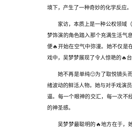
境下，产生了一种奇妙的化学反应。
家访，本质上是一种公权领域（
梦饰演的角色踏入那个充满生活气
便🔥开始在空气中弥漫。她不仅是
戏中，吴梦梦展现了令人惊艳的🔥
她不再是单纯🙂为了取悦镜头
绪波动的鲜活人物。她与对手戏演员关
逼。每一个眼神的交汇，每一次不经
的神圣感。
吴梦梦最聪明的🔥地方在于，她