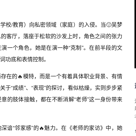
学校/教育）向私密领域（家庭）的入侵。当🙂吴梦
息的客厅，落座于松软的沙发上时，角色之间的张力
在演一个角色，她是在演一种“克制”。在前半段的文
台词功底和表情控制。
而存在的🔥模特，而是一个有着具体职业背景、有情
于“成绩”、“表现”的探讨，看似枯燥，实则步步紧
意的肢体接触，都在不断消解“老师”这一身份带来
深谙“邻家感”的🔥魅力。在《老师的家访》中，她