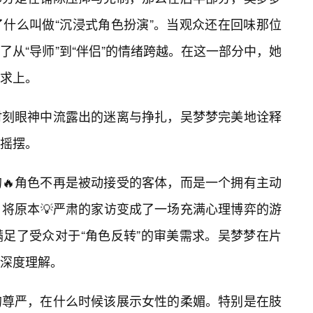
了什么叫做“沉浸式角色扮演”。当观众还在回味那位
从“导师”到“伴侣”的情绪跨越。在这一部分中，她
求上。
时刻眼神中流露出的迷离与挣扎，吴梦梦完美地诠释
摇摆。
🔥角色不再是被动接受的客体，而是一个拥有主动
，将原本💡严肃的家访变成了一场充满心理博弈的游
足了受众对于“角色反转”的审美需求。吴梦梦在片
深度理解。
的尊严，在什么时候该展示女性的柔媚。特别是在肢