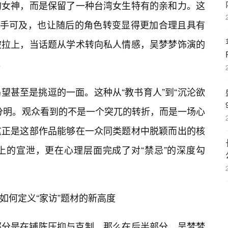
的女神，而是保留了一种台湾女生特有的亲和力。这
得触手可及，也让随后的角色转变显得更加合理且具有
被拉上，当话题从学术转向私人情感，吴梦梦饰演的
P
。
望甚至是挑逗的一面。这种从“教书育人”到“沉沦欲
分明。观众看到的不是一个突兀的转折，而是一场心
这正是这部作品能够在一众同类题材中脱颖而出的核
上的宣泄，更在心理层面完成了对“禁忌”的深度勾
如何定义“家访”题材的新高度
部分是在铺陈压抑与克制，那么在后半部分，吴梦梦