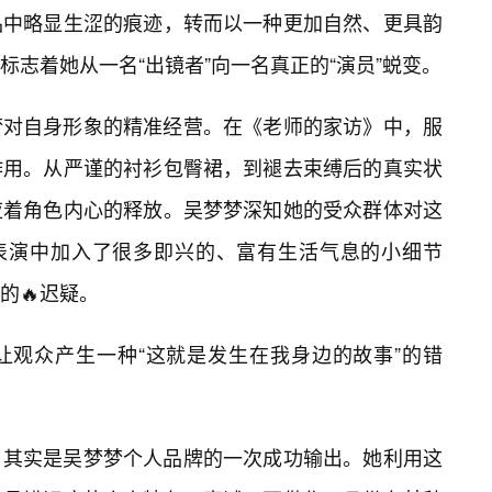
品中略显生涩的痕迹，转而以一种更加自然、更具韵
志着她从一名“出镜者”向一名真正的“演员”蜕变。
梦对自身形象的精准经营。在《老师的家访》中，服
作用。从严谨的衬衫包臀裙，到褪去束缚后的真实状
应着角色内心的释放。吴梦梦深知她的受众群体对这
在表演中加入了很多即兴的、富有生活气息的小细节
的🔥迟疑。
让观众产生一种“这就是发生在我身边的故事”的错
》其实是吴梦梦个人品牌的一次成功输出。她利用这