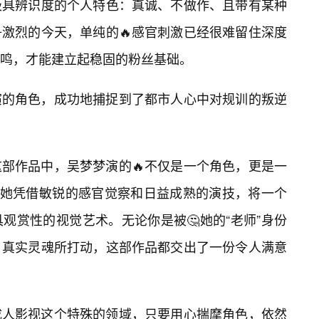
极具辨识度的个人特色：真诚、不做作、且带有某种
激烈的今天，单纯的🔥感官刺激已经很难留住深度
鸣，才能建立起稳固的粉丝基础。
演的角色，成功地捕捉到了都市人心中对规训的叛逆
部作品中，吴梦梦演的🔥不仅是一个角色，更是一
言。她凭借敏锐的感官觉察和日益成熟的演技，将一个
观赏性的视觉艺术。无论你是被🤔她的“老师”身份
真实灵魂所打动，这部作品都交出了一份令人满意
成人影视这个特殊的领域，只要用心揣摩角色，依然