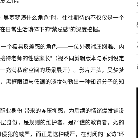
意之作。
》吴梦梦演什么角色”时，往往期待的不仅仅是一个
在日常生活琐碎下的“禁忌感”的深度挖掘。
了一个极具反差感的角色——一位外表端庄娴雅、内
“接待老师的性感家长”（视不同剪辑版本与系列设定
”这一充满私密空间的场景展开）。影片开头，吴梦梦
相，黑框眼镜与低调的淡妆勾勒出一种知识分子的知
“职业身份”带来的🔥压抑感，为后续的情绪爆发铺设
一层身份，是规则的维护者，是严谨的教育者。她的
侵犯的威严，而正是这种威严，在封闭的“家访”环