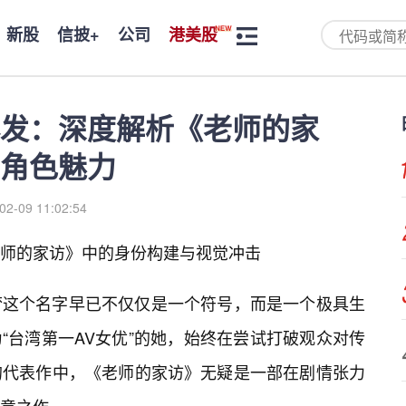
新股
信披+
公司
港美股
发：深度解析《老师的家
角色魅力
02-09 11:02:54
师的家访》中的身份构建与视觉冲击
梦这个名字早已不仅仅是一个符号，而是一个极具生
“台湾第一AV女优”的她，始终在尝试打破观众对传
的代表作中，《老师的家访》无疑是一部在剧情张力