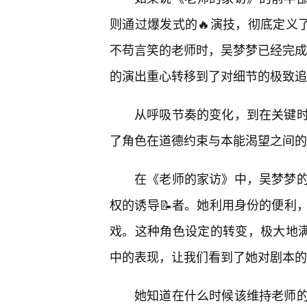
则通过爆发式的🔥演技，彻底定义
不苟言笑的老师时，吴梦梦已经完成了
的演出重心转移到了对细节的极致追
从呼吸节奏的变化，到在关键
了角色在道德约束与本能渴望之间的
在《老师的家访》中，吴梦梦的
权的诱导📝者。她利用身份的便利
戏。这种角色设定的转变，极大地满
中的表现，让我们看到了她对剧本的
她知道在什么时候该维持老师