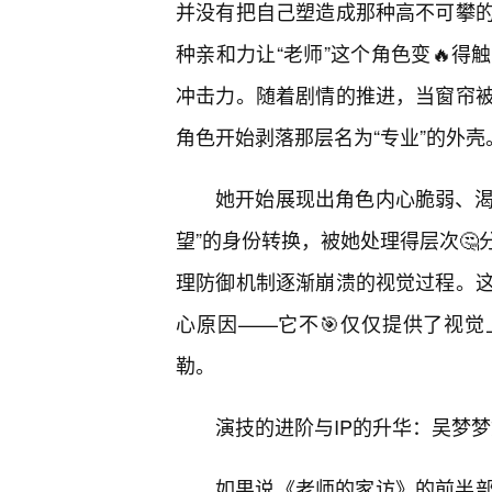
并没有把自己塑造成那种高不可攀
种亲和力让“老师”这个角色变🔥
冲击力。随着剧情的推进，当窗帘
角色开始剥落那层名为“专业”的外壳
她开始展现出角色内心脆弱、渴
望”的身份转换，被她处理得层次
理防御机制逐渐崩溃的视觉过程。
心原因——它不🎯仅仅提供了视觉
勒。
演技的进阶与IP的升华：吴梦梦
如果说《老师的家访》的前半